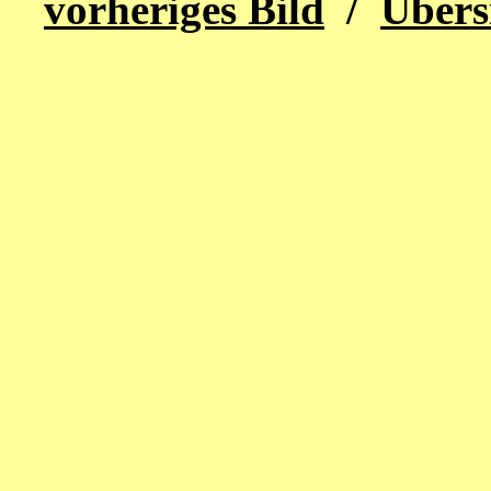
vorheriges Bild
/
Übers